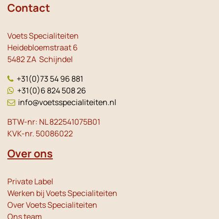
Contact
Voets Specialiteiten
Heidebloemstraat 6
5482 ZA Schijndel
+31(0)73 54 96 881
+31(0)6 824 508 26
info@voetsspecialiteiten.nl
BTW-nr: NL 822541075B01
KVK-nr. 50086022
Over ons
Private Label
Werken bij Voets Specialiteiten
Over Voets Specialiteiten
Ons team