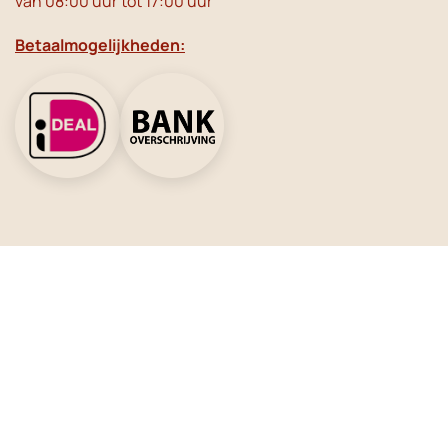
van 08:00 uur tot 17:00 uur
Betaalmogelijkheden:
Social Media
Meer inspiratie?
Schrijf je in voor de nieuwsbrief!