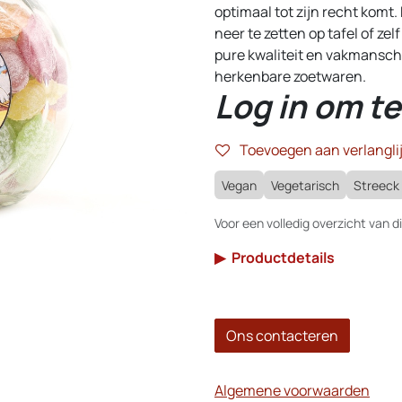
optimaal tot zijn recht komt.
neer te zetten op tafel of ze
pure kwaliteit en vakmansch
herkenbare zoetwaren.
Log in om te
Toevoegen aan verlanglij
Vegan
Vegetarisch
Streeck
Voor een volledig overzicht van di
▶
Productdetails
Ons contacteren
Algemene voorwaarden