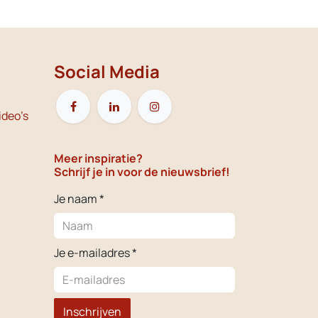
Social Media
ideo's
Meer inspiratie?
Schrijf je in voor de nieuwsbrief!
Je naam *
Je e-mailadres *
Inschrijven