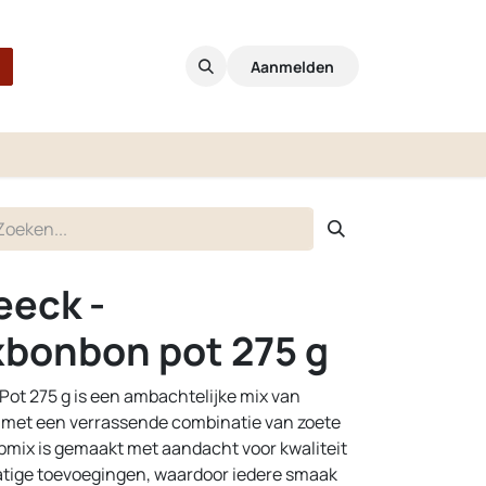
Aanmelden
eeck -
bonbon pot 275 g
ot 275 g is een ambachtelijke mix van
s met een verrassende combinatie van zoete
pmix is gemaakt met aandacht voor kwaliteit
tige toevoegingen, waardoor iedere smaak