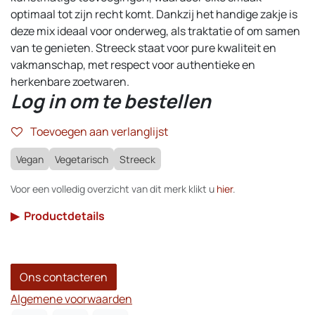
optimaal tot zijn recht komt. Dankzij het handige zakje is
deze mix ideaal voor onderweg, als traktatie of om samen
van te genieten. Streeck staat voor pure kwaliteit en
vakmanschap, met respect voor authentieke en
herkenbare zoetwaren.
Log in om te bestellen
Toevoegen aan verlanglijst
Vegan
Vegetarisch
Streeck
Voor een volledig overzicht van dit merk klikt u
hier
.
▶
Productdetails
Ons contacteren
Algemene voorwaarden