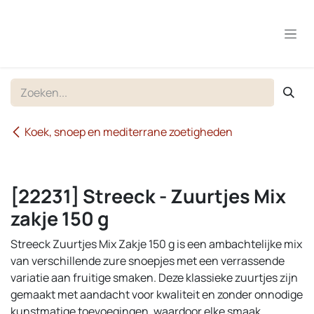
Overslaan naar inhoud
Koek, snoep en mediterrane zoetigheden
[22231] Streeck - Zuurtjes Mix
zakje 150 g
Streeck Zuurtjes Mix Zakje 150 g is een ambachtelijke mix
van verschillende zure snoepjes met een verrassende
variatie aan fruitige smaken. Deze klassieke zuurtjes zijn
gemaakt met aandacht voor kwaliteit en zonder onnodige
kunstmatige toevoegingen, waardoor elke smaak