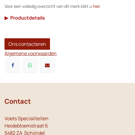
Voor een volledig overzicht van dit merk klikt u
hier
.
▶
Productdetails
Ons contacteren
Algemene voorwaarden
Contact
Voets Specialiteiten
Heidebloemstraat 6
5482 ZA Schijndel