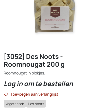
[3052] Des Noots -
Roomnougat 200 g
Roomnougat in blokjes.
Log in om te bestellen
Toevoegen aan verlanglijst
Vegetarisch
Des Noots