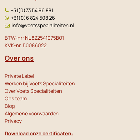
+31(0)73 54 96 881
+31(0)6 824 508 26
info@voetsspecialiteiten.nl
BTW-nr: NL 822541075B01
KVK-nr. 50086022
Over ons
Private Label
Werken bij Voets Specialiteiten
Over Voets Specialiteiten
Ons team
Blog
Algemene voorwaarden
Privacy
Download onze certificaten: