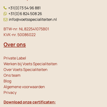
+31(0)73 54 96 881
+31(0)6 824 508 26
info@voetsspecialiteiten.nl
BTW-nr: NL 822541075B01
KVK-nr. 50086022
Over ons
Private Label
Werken bij Voets Specialiteiten
Over Voets Specialiteiten
Ons team
Blog
Algemene voorwaarden
Privacy
Download onze certificaten: