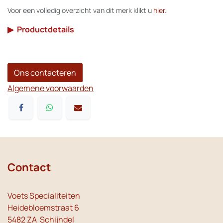
Voor een volledig overzicht van dit merk klikt u
hier
.
▶
Productdetails
Ons contacteren
Algemene voorwaarden
Contact
Voets Specialiteiten
Heidebloemstraat 6
5482 ZA Schijndel