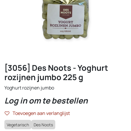
[3056] Des Noots - Yoghurt
rozijnen jumbo 225 g
Yoghurt rozijnen jumbo
Log in om te bestellen
Toevoegen aan verlanglijst
Vegetarisch
Des Noots