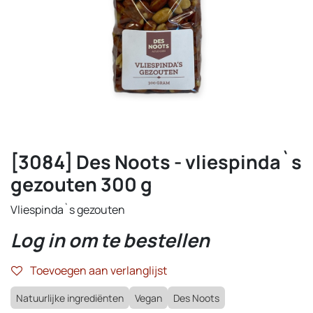
[3084] Des Noots - vliespinda`s
gezouten 300 g
Vliespinda`s gezouten
Log in om te bestellen
Toevoegen aan verlanglijst
Natuurlijke ingrediënten
Vegan
Des Noots