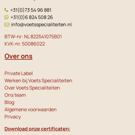
+31(0)73 54 96 881
+31(0)6 824 508 26
info@voetsspecialiteiten.nl
BTW-nr: NL 822541075B01
KVK-nr. 50086022
Over ons
Private Label
Werken bij Voets Specialiteiten
Over Voets Specialiteiten
Ons team
Blog
Algemene voorwaarden
Privacy
Download onze certificaten: