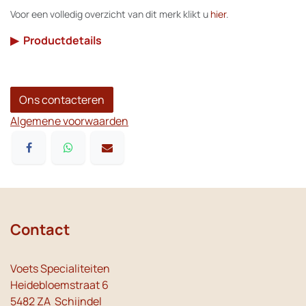
Voor een volledig overzicht van dit merk klikt u
hier
.
▶
Productdetails
Ons contacteren
Algemene voorwaarden
Contact
Voets Specialiteiten
Heidebloemstraat 6
5482 ZA Schijndel