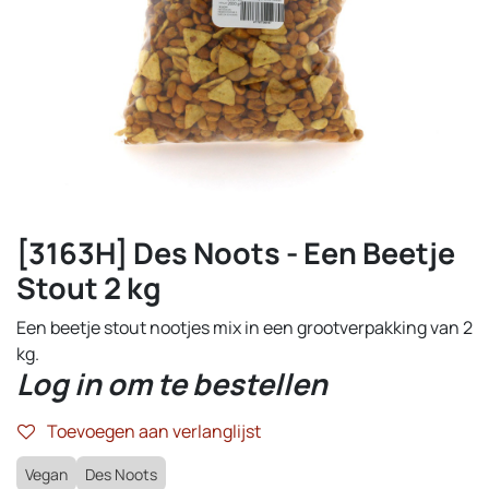
[3163H] Des Noots - Een Beetje
Stout 2 kg
Een beetje stout nootjes mix in een grootverpakking van 2
kg.
Log in om te bestellen
Toevoegen aan verlanglijst
Vegan
Des Noots