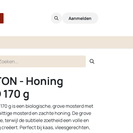
Aanmelden
TON - Honing
 170 g
170 g is een biologische, grove mosterd met
pittige mosterd en zachte honing. De grove
e, terwijl de subtiele zoetheid een volle en
creëert. Perfect bij kaas, vleesgerechten,