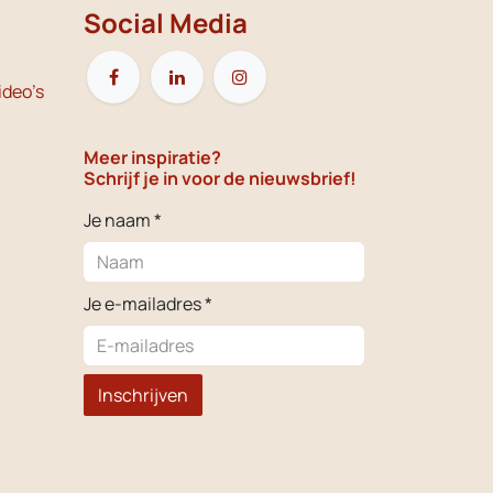
Social Media
ideo's
Meer inspiratie?
Schrijf je in voor de nieuwsbrief!
Je naam *
Je e-mailadres *
Inschrijven