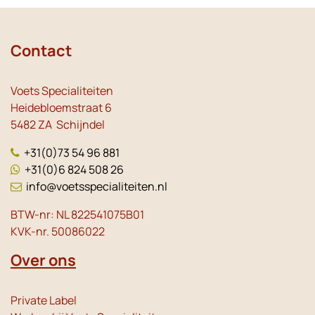
Contact
Voets Specialiteiten
Heidebloemstraat 6
5482 ZA Schijndel
+31(0)73 54 96 881
+31(0)6 824 508 26
info@voetsspecialiteiten.nl
BTW-nr: NL 822541075B01
KVK-nr. 50086022
Over ons
Private Label