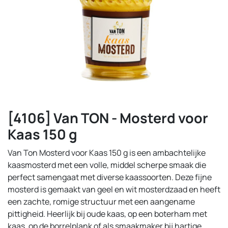
[4106] Van TON - Mosterd voor
Kaas 150 g
Van Ton Mosterd voor Kaas 150 g is een ambachtelijke
kaasmosterd met een volle, middel scherpe smaak die
perfect samengaat met diverse kaassoorten. Deze fijne
mosterd is gemaakt van geel en wit mosterdzaad en heeft
een zachte, romige structuur met een aangename
pittigheid. Heerlijk bij oude kaas, op een boterham met
kaas, op de borrelplank of als smaakmaker bij hartige