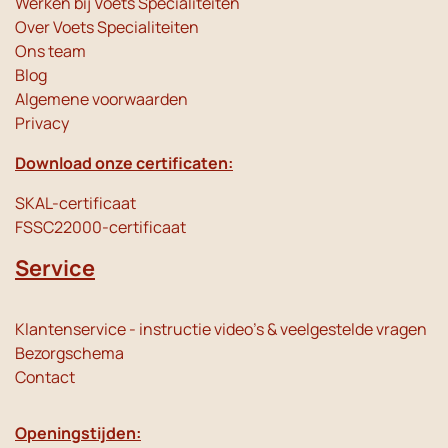
Werken bij Voets Specialiteiten
Over Voets Specialiteiten
Ons team
Blog
Algemene voorwaarden
Privacy
Download onze certificaten:
SKAL-certificaat
FSSC22000-certificaat
Service
Klantenservice - instructie video's & veelgestelde vragen
Bezorgschema
Contact
Openingstijden: