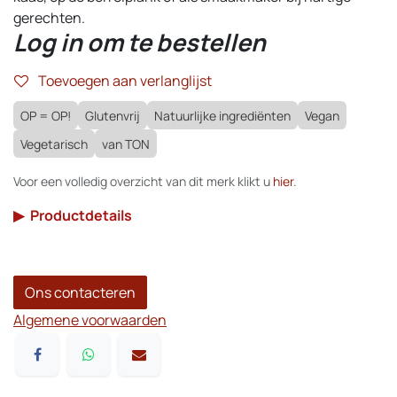
gerechten.
Log in om te bestellen
Toevoegen aan verlanglijst
OP = OP!
Glutenvrij
Natuurlijke ingrediënten
Vegan
Vegetarisch
van TON
Voor een volledig overzicht van dit merk klikt u
hier
.
▶
Productdetails
Ons contacteren
Algemene voorwaarden