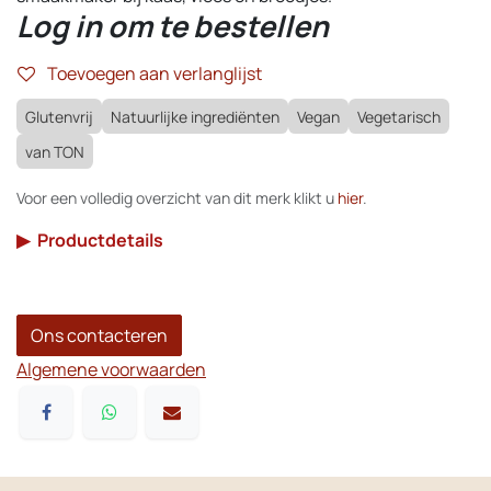
Log in om te bestellen
Toevoegen aan verlanglijst
Glutenvrij
Natuurlijke ingrediënten
Vegan
Vegetarisch
van TON
Voor een volledig overzicht van dit merk klikt u
hier
.
▶
Productdetails
Ons contacteren
Algemene voorwaarden