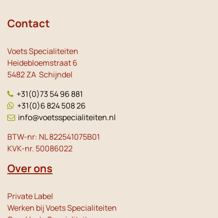
Contact
Voets Specialiteiten
Heidebloemstraat 6
5482 ZA Schijndel
+31(0)73 54 96 881
+31(0)6 824 508 26
info@voetsspecialiteiten.nl
BTW-nr: NL 822541075B01
KVK-nr. 50086022
Over ons
Private Label
Werken bij Voets Specialiteiten