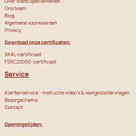
Over Voets Specialiteiten
Ons team
Blog
Algemene voorwaarden
Privacy
Download onze certificaten:
SKAL-certificaat
FSSC22000-certificaat
Service
Klantenservice - instructie video's & veelgestelde vragen
Bezorgschema
Contact
Openingstijden: