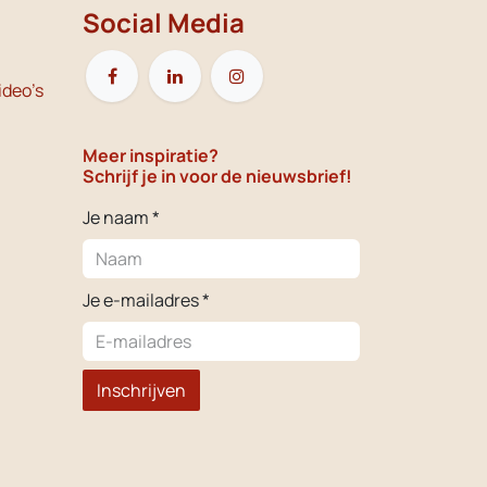
Social Media
ideo's
Meer inspiratie?
Schrijf je in voor de nieuwsbrief!
Je naam *
Je e-mailadres *
Inschrijven