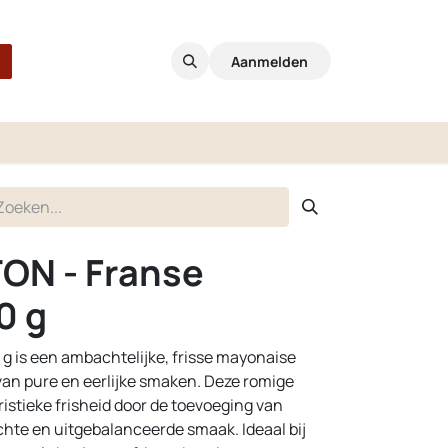
Aanmelden
TON - Franse
0 g
g is een ambachtelijke, frisse mayonaise
van pure en eerlijke smaken. Deze romige
ristieke frisheid door de toevoeging van
ichte en uitgebalanceerde smaak. Ideaal bij