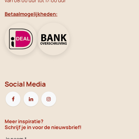
van 08:00 uur tot 17:00 uur
Betaalmogelijkheden:
Social Media
Meer inspiratie?
Schrijf je in voor de nieuwsbrief!