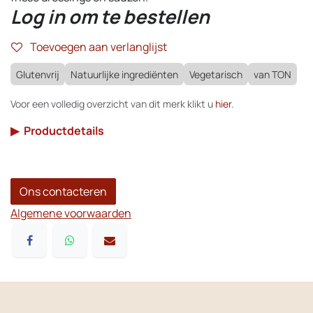
Log in om te bestellen
Toevoegen aan verlanglijst
Glutenvrij
Natuurlijke ingrediënten
Vegetarisch
van TON
Voor een volledig overzicht van dit merk klikt u
hier
.
▶
Productdetails
Ons contacteren
Algemene voorwaarden