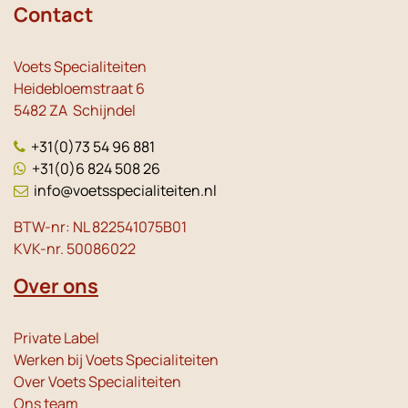
Contact
Voets Specialiteiten
Heidebloemstraat 6
5482 ZA Schijndel
+31(0)73 54 96 881
+31(0)6 824 508 26
info@voetsspecialiteiten.nl
BTW-nr: NL 822541075B01
KVK-nr. 50086022
Over ons
Private Label
Werken bij Voets Specialiteiten
Over Voets Specialiteiten
Ons team