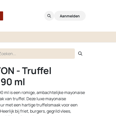
Aanmelden
ON - Truffel
190 ml
90 ml is een romige, ambachtelijke mayonaise
aak van truffel. Deze luxe mayonaise
uur met een hartige truffelsmaak voor een
erlijk bij friet, burgers, gegrild vlees,