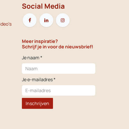
Social Media
ideo's
Meer inspiratie?
Schrijf je in voor de nieuwsbrief!
Je naam *
Je e-mailadres *
Inschrijven