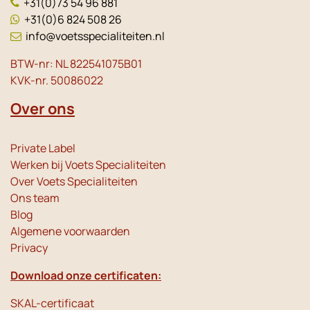
+31(0)73 54 96 881
+31(0)6 824 508 26
info@voetsspecialiteiten.nl
BTW-nr: NL 822541075B01
KVK-nr. 50086022
Over ons
Private Label
Werken bij Voets Specialiteiten
Over Voets Specialiteiten
Ons team
Blog
Algemene voorwaarden
Privacy
Download onze certificaten:
SKAL-certificaat