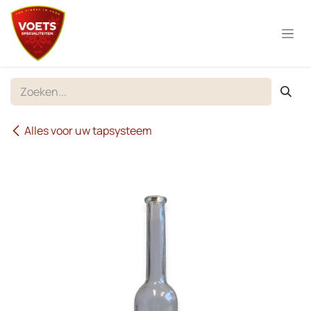
Overslaan naar inhoud
Alles voor uw tapsysteem