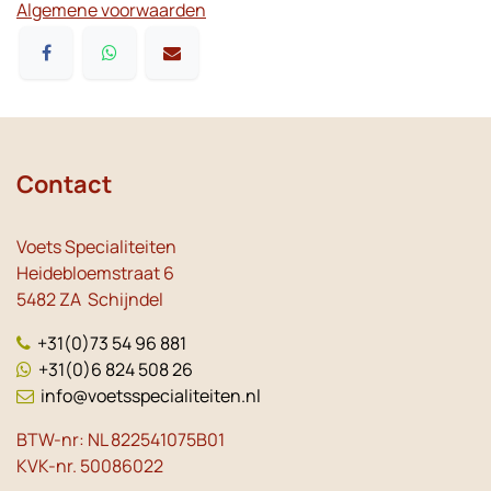
Algemene voorwaarden
Contact
Voets Specialiteiten
Heidebloemstraat 6
5482 ZA Schijndel
+31(0)73 54 96 881
+31(0)6 824 508 26
info@voetsspecialiteiten.nl
BTW-nr: NL 822541075B01
KVK-nr. 50086022