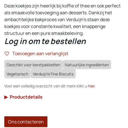
Deze koekjes zijn heerlijk bij koffie of thee en ook perfect
als smaakvolle toevoeging aan desserts. Dankzij het
ambachtelijke bakproces van Verduijn’s staan deze
koekjes voor constante kwaliteit, een knapperige
structuur en een pure smaakbeleving.
Log in om te bestellen
Toevoegen aan verlanglijst
Geschikt voor kerstpakketten
Natuurlijke ingrediënten
Vegetarisch
Verduijn's Fine Biscuits
Voor een volledig overzicht van dit merk klikt u
hier
.
▶
Productdetails
Ons contacteren