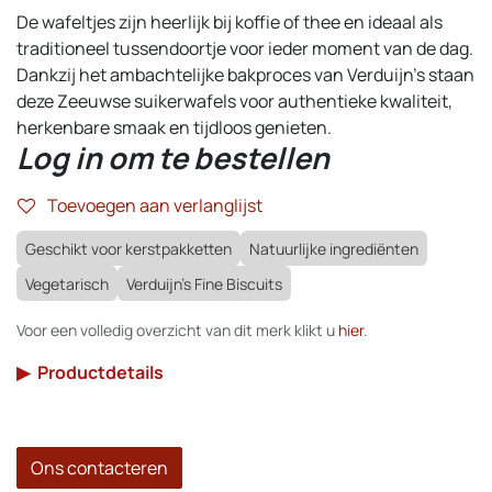
De wafeltjes zijn heerlijk bij koffie of thee en ideaal als
traditioneel tussendoortje voor ieder moment van de dag.
Dankzij het ambachtelijke bakproces van Verduijn’s staan
deze Zeeuwse suikerwafels voor authentieke kwaliteit,
herkenbare smaak en tijdloos genieten.
Log in om te bestellen
Toevoegen aan verlanglijst
Geschikt voor kerstpakketten
Natuurlijke ingrediënten
Vegetarisch
Verduijn's Fine Biscuits
Voor een volledig overzicht van dit merk klikt u
hier
.
▶
Productdetails
Ons contacteren