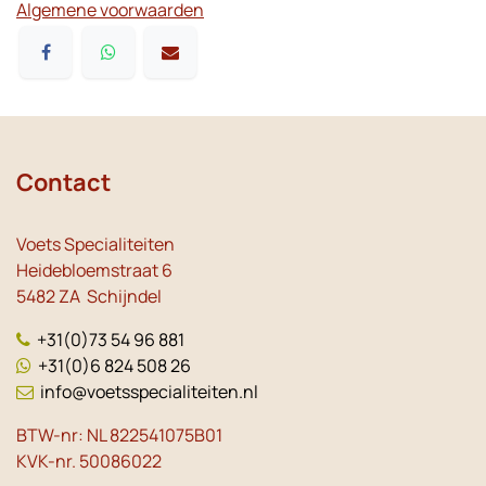
Algemene voorwaarden
Contact
Voets Specialiteiten
Heidebloemstraat 6
5482 ZA Schijndel
+31(0)73 54 96 881
+31(0)6 824 508 26
info@voetsspecialiteiten.nl
BTW-nr: NL 822541075B01
KVK-nr. 50086022