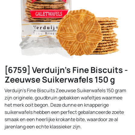
[6759] Verduijn's Fine Biscuits -
Zeeuwse Suikerwafels 150 g
Verduijn’s Fine Biscuits Zeeuwse Suikerwafels 150 gram
zijn originele, goudbruin gebakken wafeltjes waarmee
het merk ooit begon. Deze dunne en knapperige
suikerwafels hebben een perfect gebalanceerde zoete
smaak en een heerlijke krokante bite, waardoor ze al
jarenlang een echte klassieker zijn.