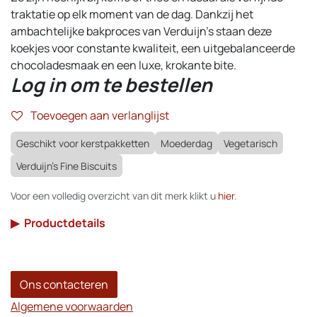
traktatie op elk moment van de dag. Dankzij het
ambachtelijke bakproces van Verduijn’s staan deze
koekjes voor constante kwaliteit, een uitgebalanceerde
chocoladesmaak en een luxe, krokante bite.
Log in om te bestellen
Toevoegen aan verlanglijst
Geschikt voor kerstpakketten
Moederdag
Vegetarisch
Verduijn's Fine Biscuits
Voor een volledig overzicht van dit merk klikt u
hier
.
▶
Productdetails
Ons contacteren
Algemene voorwaarden