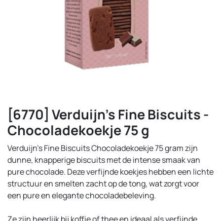
[6770] Verduijn's Fine Biscuits -
Chocoladekoekje 75 g
Verduijn’s Fine Biscuits Chocoladekoekje 75 gram zijn
dunne, knapperige biscuits met de intense smaak van
pure chocolade. Deze verfijnde koekjes hebben een lichte
structuur en smelten zacht op de tong, wat zorgt voor
een pure en elegante chocoladebeleving.
Ze zijn heerlijk bij koffie of thee en ideaal als verfijnde