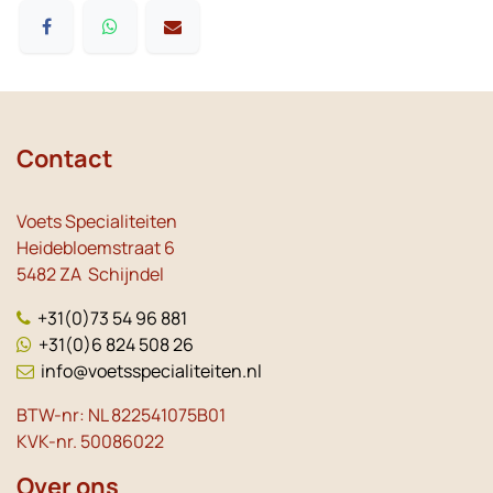
Contact
Voets Specialiteiten
Heidebloemstraat 6
5482 ZA Schijndel
+31(0)73 54 96 881
+31(0)6 824 508 26
info@voetsspecialiteiten.nl
BTW-nr: NL 822541075B01
KVK-nr. 50086022
Over ons