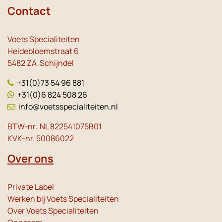
Contact
Voets Specialiteiten
Heidebloemstraat 6
5482 ZA Schijndel
+31(0)73 54 96 881
+31(0)6 824 508 26
info@voetsspecialiteiten.nl
BTW-nr: NL 822541075B01
KVK-nr. 50086022
Over ons
Private Label
Werken bij Voets Specialiteiten
Over Voets Specialiteiten