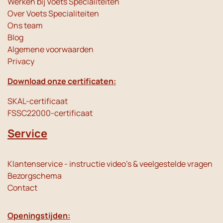
Werken bij Voets Specialiteiten
Over Voets Specialiteiten
Ons team
Blog
Algemene voorwaarden
Privacy
Download onze certificaten:
SKAL-certificaat
FSSC22000-certificaat
Service
Klantenservice - instructie video's & veelgestelde vragen
Bezorgschema
Contact
Openingstijden: