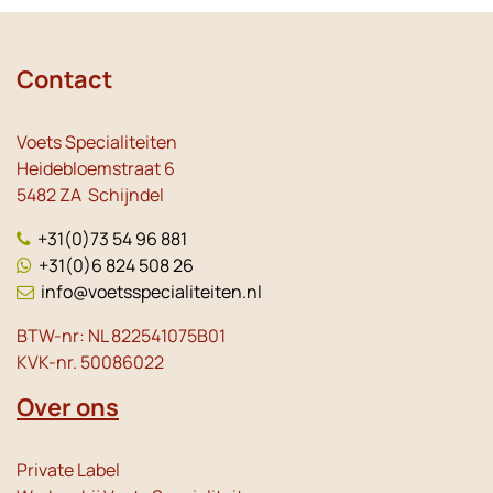
Contact
Voets Specialiteiten
Heidebloemstraat 6
5482 ZA Schijndel
+31(0)73 54 96 881
+31(0)6 824 508 26
info@voetsspecialiteiten.nl
BTW-nr: NL 822541075B01
KVK-nr. 50086022
Over ons
Private Label