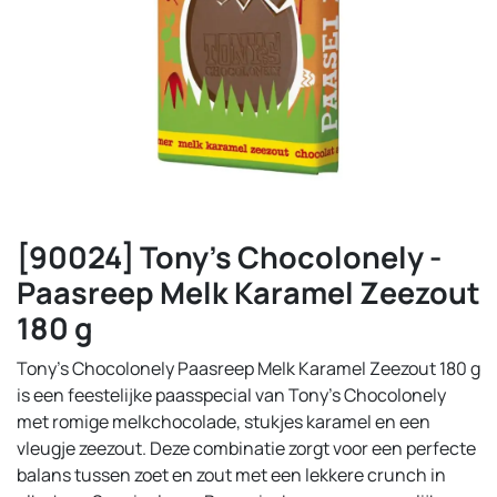
[90024] Tony's Chocolonely -
Paasreep Melk Karamel Zeezout
180 g
Tony’s Chocolonely Paasreep Melk Karamel Zeezout 180 g
is een feestelijke paasspecial van Tony's Chocolonely
met romige melkchocolade, stukjes karamel en een
vleugje zeezout. Deze combinatie zorgt voor een perfecte
balans tussen zoet en zout met een lekkere crunch in