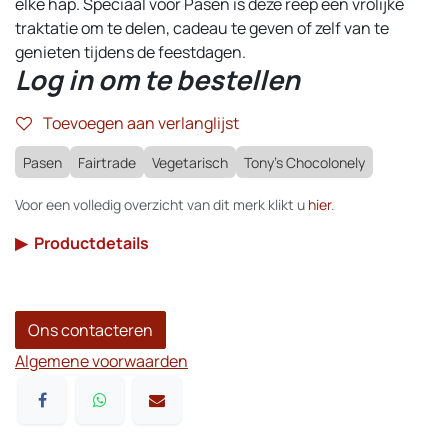
elke hap. Speciaal voor Pasen is deze reep een vrolijke
traktatie om te delen, cadeau te geven of zelf van te
genieten tijdens de feestdagen.
Log in om te bestellen
Toevoegen aan verlanglijst
Pasen
Fairtrade
Vegetarisch
Tony's Chocolonely
Voor een volledig overzicht van dit merk klikt u
hier
.
▶
Productdetails
Ons contacteren
Algemene voorwaarden