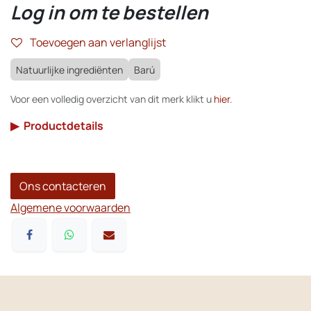
Log in om te bestellen
Toevoegen aan verlanglijst
Natuurlijke ingrediënten
Barú
Voor een volledig overzicht van dit merk klikt u
hier
.
▶
Productdetails
Ons contacteren
Algemene voorwaarden