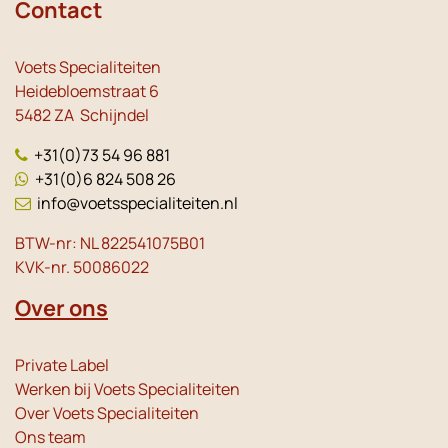
Contact
Voets Specialiteiten
Heidebloemstraat 6
5482 ZA Schijndel
+31(0)73 54 96 881
+31(0)6 824 508 26
info@voetsspecialiteiten.nl
BTW-nr: NL 822541075B01
KVK-nr. 50086022
Over ons
Private Label
Werken bij Voets Specialiteiten
Over Voets Specialiteiten
Ons team