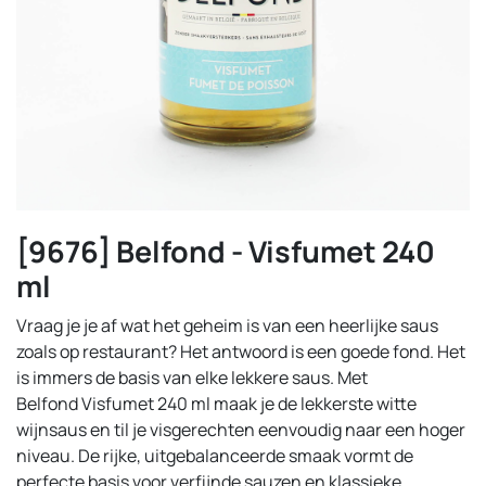
[9676] Belfond - Visfumet 240
ml
Vraag je je af wat het geheim is van een heerlijke saus
zoals op restaurant? Het antwoord is een goede fond. Het
is immers de basis van elke lekkere saus. Met
Belfond Visfumet 240 ml maak je de lekkerste witte
wijnsaus en til je visgerechten eenvoudig naar een hoger
niveau. De rijke, uitgebalanceerde smaak vormt de
perfecte basis voor verfijnde sauzen en klassieke