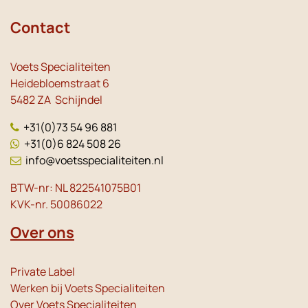
Contact
Voets Specialiteiten
Heidebloemstraat 6
5482 ZA Schijndel
+31(0)73 54 96 881
+31(0)6 824 508 26
info@voetsspecialiteiten.nl
BTW-nr: NL 822541075B01
KVK-nr. 50086022
Over ons
Private Label
Werken bij Voets Specialiteiten
Over Voets Specialiteiten