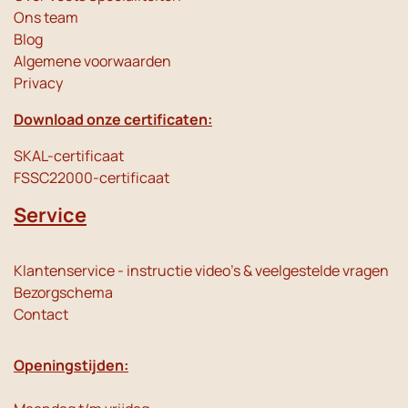
Ons team
Blog
Algemene voorwaarden
Privacy
Download onze certificaten:
SKAL-certificaat
FSSC22000-certificaat
Service
Klantenservice - instructie video's & veelgestelde vragen
Bezorgschema
Contact
Openingstijden: