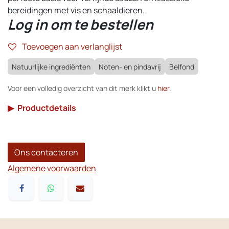
bereidingen met vis en schaaldieren.
Log in om te bestellen
Toevoegen aan verlanglijst
Natuurlijke ingrediënten
Noten- en pindavrij
Belfond
Voor een volledig overzicht van dit merk klikt u
hier
.
▶
Productdetails
Ons contacteren
Algemene voorwaarden