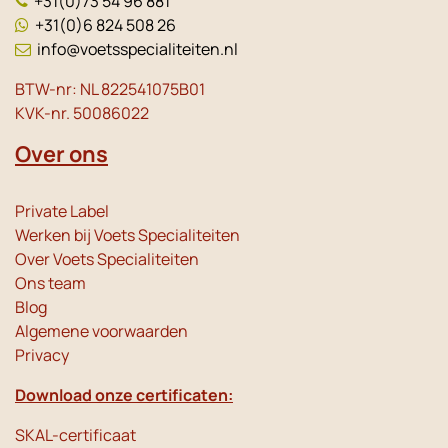
+31(0)73 54 96 881
+31(0)6 824 508 26
info@voetsspecialiteiten.nl
BTW-nr: NL 822541075B01
KVK-nr. 50086022
Over ons
Private Label
Werken bij Voets Specialiteiten
Over Voets Specialiteiten
Ons team
Blog
Algemene voorwaarden
Privacy
Download onze certificaten:
SKAL-certificaat