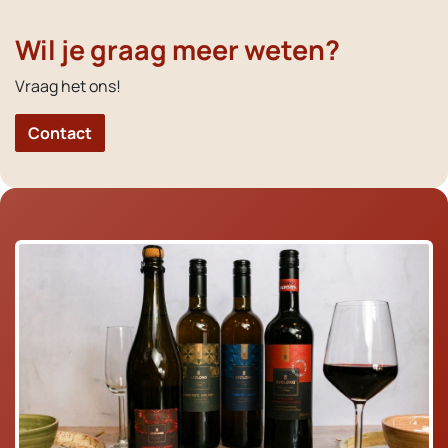
Wil je graag meer weten?
Vraag het ons!
Contact