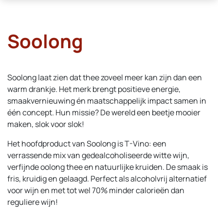
Soolong
Soolong laat zien dat thee zoveel meer kan zijn dan een
warm drankje. Het merk brengt positieve energie,
smaakvernieuwing én maatschappelijk impact samen in
één concept. Hun missie? De wereld een beetje mooier
maken, slok voor slok!
Het hoofdproduct van Soolong is T-Vino: een
verrassende mix van gedealcoholiseerde witte wijn,
verfijnde oolong thee en natuurlijke kruiden. De smaak is
fris, kruidig en gelaagd. Perfect als alcoholvrij alternatief
voor wijn en met tot wel 70% minder calorieën dan
reguliere wijn!