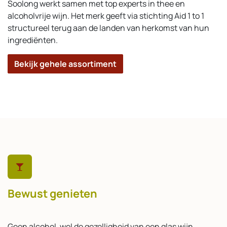
Soolong werkt samen met top experts in thee en
alcoholvrije wijn. Het merk geeft via stichting Aid 1 to 1
structureel terug aan de landen van herkomst van hun
ingrediënten.
Bekijk gehele assortiment
Bewust genieten
Geen alcohol, wel de gezelligheid van een glas wijn.