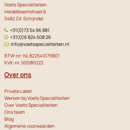
Voets Specialiteiten
Heidebloemstraat 6
5482 ZA Schijndel
+31(0)73 54 96 881
+31(0)6 824 508 26
info@voetsspecialiteiten.nl
BTW-nr: NL 822541075B01
KVK-nr. 50086022
Over ons
Private Label
Werken bij Voets Specialiteiten
Over Voets Specialiteiten
Ons team
Blog
Algemene voorwaarden