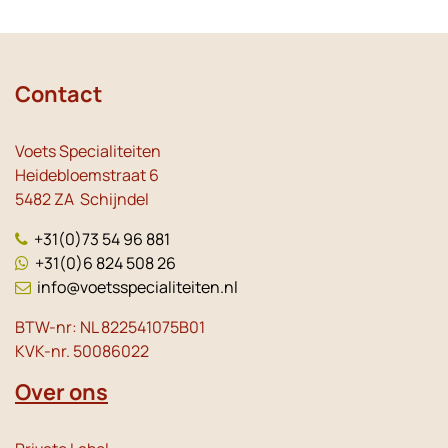
Contact
Voets Specialiteiten
Heidebloemstraat 6
5482 ZA Schijndel
+31(0)73 54 96 881
+31(0)6 824 508 26
info@voetsspecialiteiten.nl
BTW-nr: NL 822541075B01
KVK-nr. 50086022
Over ons