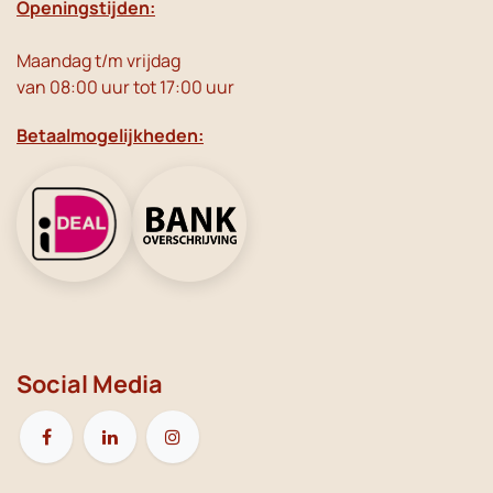
Openingstijden:
Maandag t/m vrijdag
van 08:00 uur tot 17:00 uur
Betaalmogelijkheden:
Social Media