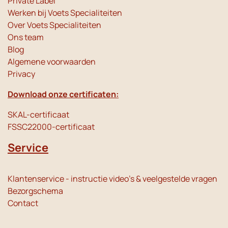
Private Label
Werken bij Voets Specialiteiten
Over Voets Specialiteiten
Ons team
Blog
Algemene voorwaarden
Privacy
Download onze certificaten:
SKAL-certificaat
FSSC22000-certificaat
Service
Klantenservice - instructie video's & veelgestelde vragen
Bezorgschema
Contact