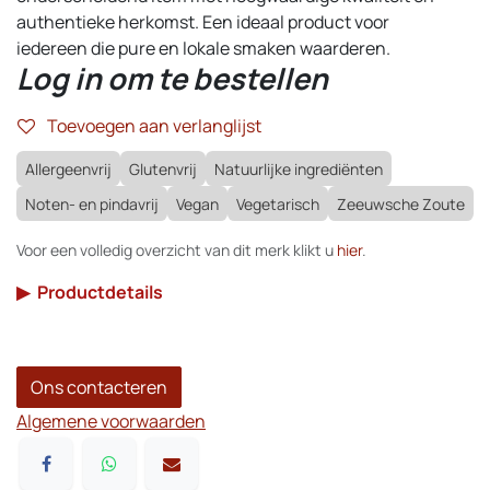
authentieke herkomst. Een ideaal product voor
iedereen die pure en lokale smaken waarderen.
Log in om te bestellen
Toevoegen aan verlanglijst
Allergeenvrij
Glutenvrij
Natuurlijke ingrediënten
Noten- en pindavrij
Vegan
Vegetarisch
Zeeuwsche Zoute
Voor een volledig overzicht van dit merk klikt u
hier
.
▶
Productdetails
Ons contacteren
Algemene voorwaarden