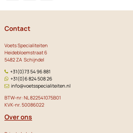
Contact
Voets Specialiteiten
Heidebloemstraat 6
5482 ZA Schijndel
+31(0)73 54 96 881
+31(0)6 824 508 26
info@voetsspecialiteiten.nl
BTW-nr: NL 822541075B01
KVK-nr. 50086022
Over ons