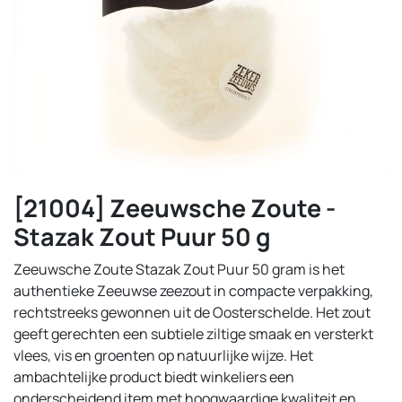
[21004] Zeeuwsche Zoute -
Stazak Zout Puur 50 g
Zeeuwsche Zoute Stazak Zout Puur 50 gram is het
authentieke Zeeuwse zeezout in compacte verpakking,
rechtstreeks gewonnen uit de Oosterschelde. Het zout
geeft gerechten een subtiele ziltige smaak en versterkt
vlees, vis en groenten op natuurlijke wijze. Het
ambachtelijke product biedt winkeliers een
onderscheidend item met hoogwaardige kwaliteit en