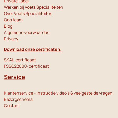
Private Label
Werken bij Voets Specialiteiten
Over Voets Specialiteiten
Ons team
Blog
Algemene voorwaarden
Privacy
Download onze certificaten:
SKAL-certificaat
FSSC22000-certificaat
Service
Klantenservice - instructie video's & veelgestelde vragen
Bezorgschema
Contact