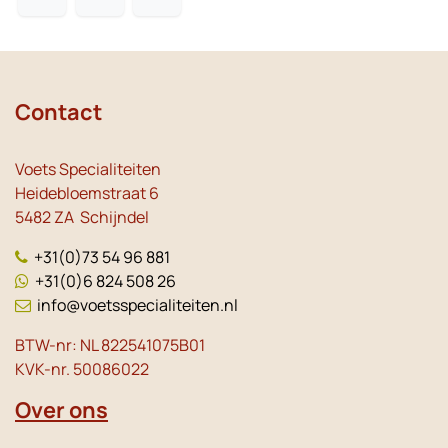
Contact
Voets Specialiteiten
Heidebloemstraat 6
5482 ZA Schijndel
+31(0)73 54 96 881
+31(0)6 824 508 26
info@voetsspecialiteiten.nl
BTW-nr: NL 822541075B01
KVK-nr. 50086022
Over ons