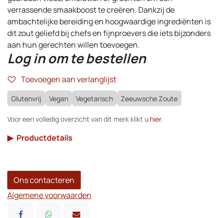
verrassende smaakboost te creëren. Dankzij de
ambachtelijke bereiding en hoogwaardige ingrediënten is
dit zout geliefd bij chefs en fijnproevers die iets bijzonders
aan hun gerechten willen toevoegen.
Log in om te bestellen
Toevoegen aan verlanglijst
Glutenvrij
Vegan
Vegetarisch
Zeeuwsche Zoute
Voor een volledig overzicht van dit merk klikt u
hier
.
▶
Productdetails
Ons contacteren
Algemene voorwaarden