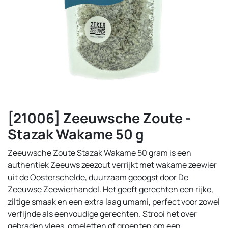
[21006] Zeeuwsche Zoute -
Stazak Wakame 50 g
Zeeuwsche Zoute Stazak Wakame 50 gram is een
authentiek Zeeuws zeezout verrijkt met wakame zeewier
uit de Oosterschelde, duurzaam geoogst door De
Zeeuwse Zeewierhandel. Het geeft gerechten een rijke,
ziltige smaak en een extra laag umami, perfect voor zowel
verfijnde als eenvoudige gerechten. Strooi het over
gebraden vlees, omeletten of groenten om een