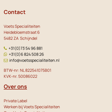
Contact
Voets Specialiteiten
Heidebloemstraat 6
5482 ZA Schijndel
+31(0)73 54 96 881
+31(0)6 824 508 26
info@voetsspecialiteiten.nl
BTW-nr: NL 822541075B01
KVK-nr. 50086022
Over ons
Private Label
Werken bij Voets Specialiteiten