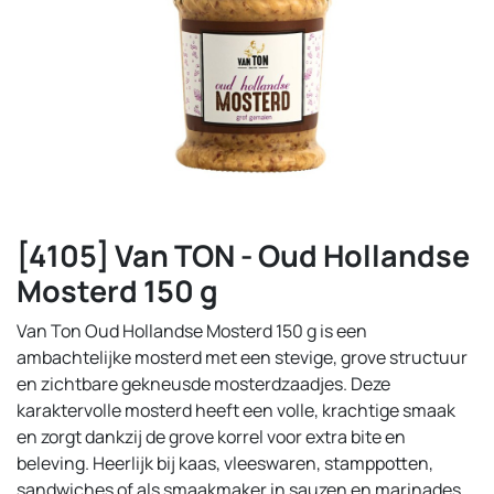
[4105] Van TON - Oud Hollandse
Mosterd 150 g
Van Ton Oud Hollandse Mosterd 150 g is een
ambachtelijke mosterd met een stevige, grove structuur
en zichtbare gekneusde mosterdzaadjes. Deze
karaktervolle mosterd heeft een volle, krachtige smaak
en zorgt dankzij de grove korrel voor extra bite en
beleving. Heerlijk bij kaas, vleeswaren, stamppotten,
sandwiches of als smaakmaker in sauzen en marinades.