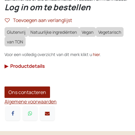
Log in om te bestellen
Toevoegen aan verlanglijst
Glutenvrij
Natuurlijke ingrediënten
Vegan
Vegetarisch
van TON
Voor een volledig overzicht van dit merk klikt u
hier
.
▶
Productdetails
Ons contacteren
Algemene voorwaarden