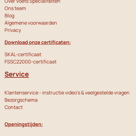
Over Voets Specialiteiten
Ons team
Blog
Algemene voorwaarden
Privacy
Download onze certificaten:
SKAL-certificaat
FSSC22000-certificaat
Service
Klantenservice - instructie video's & veelgestelde vragen
Bezorgschema
Contact
Openingstijden: