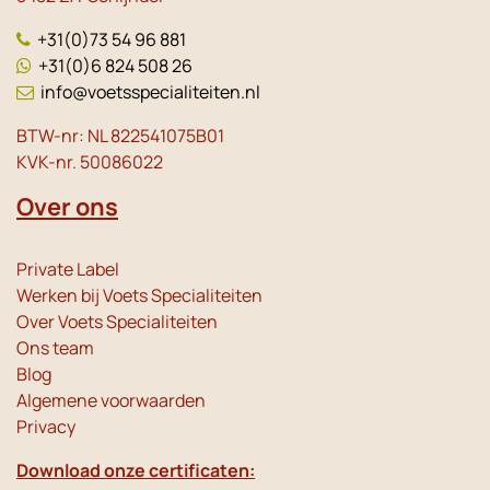
+31(0)73 54 96 881
+31(0)6 824 508 26
info@voetsspecialiteiten.nl
BTW-nr: NL 822541075B01
KVK-nr. 50086022
Over ons
Private Label
Werken bij Voets Specialiteiten
Over Voets Specialiteiten
Ons team
Blog
Algemene voorwaarden
Privacy
Download onze certificaten: