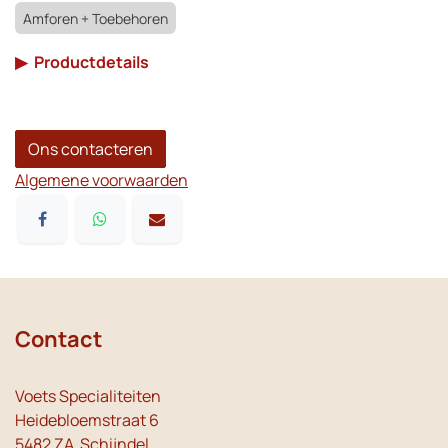
Amforen + Toebehoren
▶
Productdetails
Ons contacteren
Algemene voorwaarden
Contact
Voets Specialiteiten
Heidebloemstraat 6
5482 ZA Schijndel