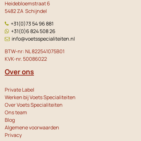
Heidebloemstraat 6
5482 ZA Schijndel
+31(0)73 54 96 881
+31(0)6 824 508 26
info@voetsspecialiteiten.nl
BTW-nr: NL 822541075B01
KVK-nr. 50086022
Over ons
Private Label
Werken bij Voets Specialiteiten
Over Voets Specialiteiten
Ons team
Blog
Algemene voorwaarden
Privacy