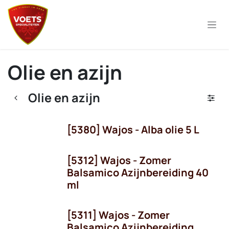
Overslaan naar inhoud
Olie en azijn
Olie en azijn
[5380] Wajos - Alba olie 5 L
[5312] Wajos - Zomer
Balsamico Azijnbereiding 40
ml
[5311] Wajos - Zomer
Balsamico Azijnbereiding