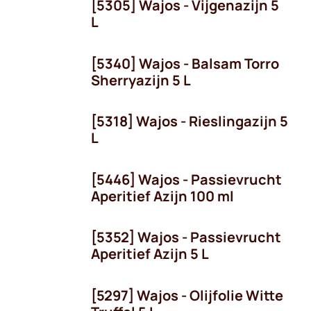
[5305] Wajos - Vijgenazijn 5
L
[5340] Wajos - Balsam Torro
Sherryazijn 5 L
[5318] Wajos - Rieslingazijn 5
OP = OP!
L
[5446] Wajos - Passievrucht
Aperitief Azijn 100 ml
[5352] Wajos - Passievrucht
Aperitief Azijn 5 L
[5297] Wajos - Olijfolie Witte