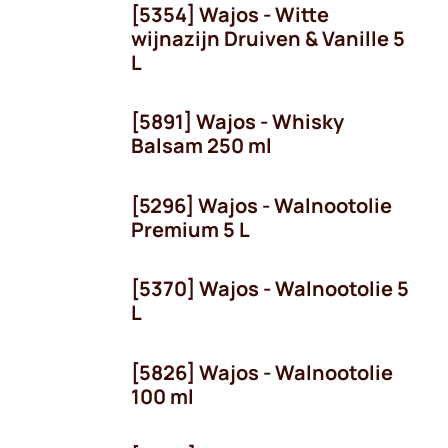
[5354] Wajos - Witte
wijnazijn Druiven & Vanille 5
L
[5891] Wajos - Whisky
Balsam 250 ml
[5296] Wajos - Walnootolie
Premium 5 L
[5370] Wajos - Walnootolie 5
L
[5826] Wajos - Walnootolie
100 ml