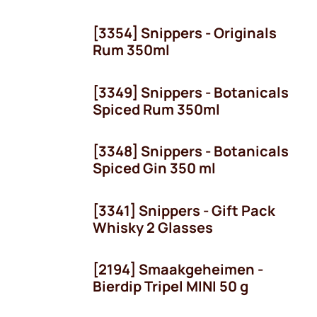
[3354] Snippers - Originals
Rum 350ml
[3349] Snippers - Botanicals
Spiced Rum 350ml
[3348] Snippers - Botanicals
Spiced Gin 350 ml
[3341] Snippers - Gift Pack
Whisky 2 Glasses
[2194] Smaakgeheimen -
Bierdip Tripel MINI 50 g