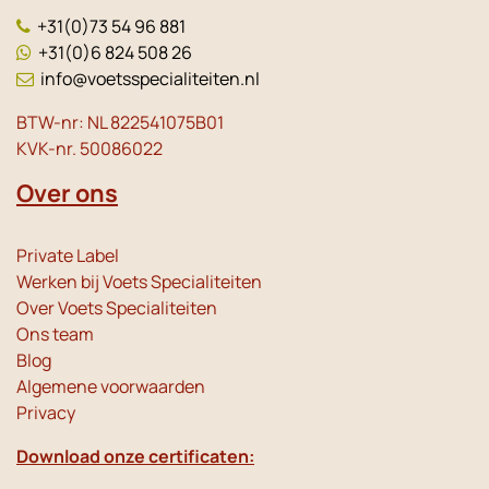
+31(0)73 54 96 881
+31(0)6 824 508 26
info@voetsspecialiteiten.nl
BTW-nr: NL 822541075B01
KVK-nr. 50086022
Over ons
Private Label
Werken bij Voets Specialiteiten
Over Voets Specialiteiten
Ons team
Blog
Algemene voorwaarden
Privacy
Download onze certificaten: