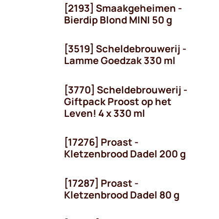
[2193] Smaakgeheimen -
Bierdip Blond MINI 50 g
[3519] Scheldebrouwerij -
Lamme Goedzak 330 ml
[3770] Scheldebrouwerij -
Giftpack Proost op het
Leven! 4 x 330 ml
[17276] Proast -
Kletzenbrood Dadel 200 g
[17287] Proast -
Kletzenbrood Dadel 80 g