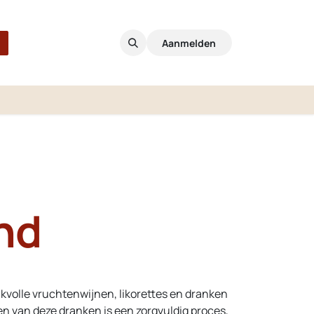
Aanmelden
nd
kvolle vruchtenwijnen, likorettes en dranken
den van deze dranken is een zorgvuldig proces,