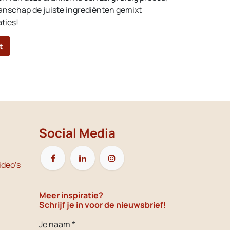
nschap de juiste ingrediënten gemixt
ties!
t
Social Media
ideo's
Meer inspiratie?
Schrijf je in voor de nieuwsbrief!
Je naam *