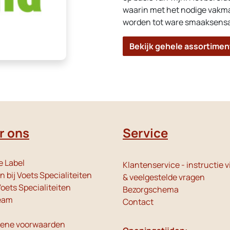
waarin met het nodige vakma
worden tot ware smaaksensa
Bekijk gehele assortimen
r ons
Service
e Label
Klantenservice - instructie v
 bij Voets Specialiteiten
& veelgestelde vragen
oets Specialiteiten
Bezorgschema
eam
Contact
ene voorwaarden