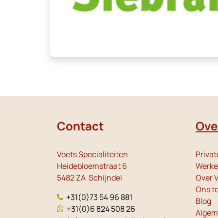
Contact
Ove
Voets Specialiteiten
Privat
Heidebloemstraat 6
Werken
5482 ZA Schijndel
Over V
Ons t
+31(0)73 54 96 881
Blog
+31(0)6 824 508 26
Algem