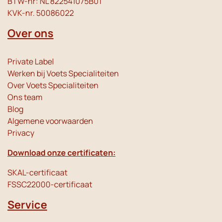
BTW-nr: NL 822541075B01
KVK-nr. 50086022
Over ons
Private Label
Werken bij Voets Specialiteiten
Over Voets Specialiteiten
Ons team
Blog
Algemene voorwaarden
Privacy
Download onze certificaten:
SKAL-certificaat
FSSC22000-certificaat
Service