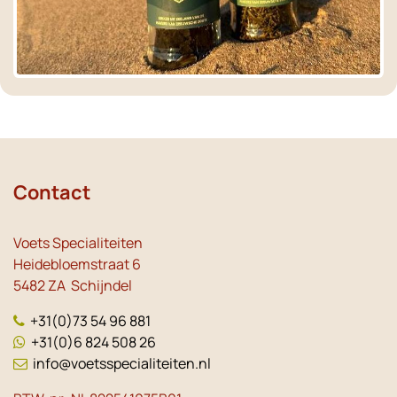
Contact
Voets Specialiteiten
Heidebloemstraat 6
5482 ZA Schijndel
+31(0)73 54 96 881
+31(0)6 824 508 26
info@voetsspecialiteiten.nl