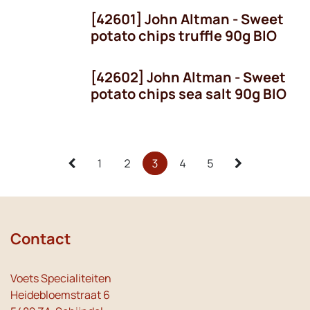
[42601] John Altman - Sweet
potato chips truffle 90g BIO
[42602] John Altman - Sweet
potato chips sea salt 90g BIO
1
2
3
4
5
Contact
Voets Specialiteiten
Heidebloemstraat 6