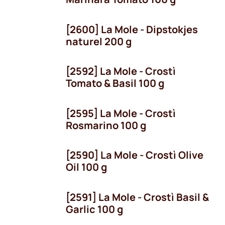
Niet voorradig
[2600] La Mole - Dipstokjes
naturel 200 g
[2592] La Mole - Crostì
Tomato & Basil 100 g
[2595] La Mole - Crostì
Rosmarino 100 g
[2590] La Mole - Crostì Olive
Oil 100 g
[2591] La Mole - Crostì Basil &
Garlic 100 g