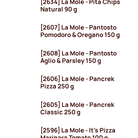
[2634] La Mole - Pita Chips
Natural 90 g
[2607] La Mole - Pantosto
Pomodoro & Oregano 150 g
[2608] La Mole - Pantosto
Aglio & Parsley 150 g
[2606] La Mole - Pancrek
Seizoen
Pizza 250 g
[2605] La Mole - Pancrek
Classic 250 g
[2596] La Mole - It's Pizza
Marinara Tomato 100 g