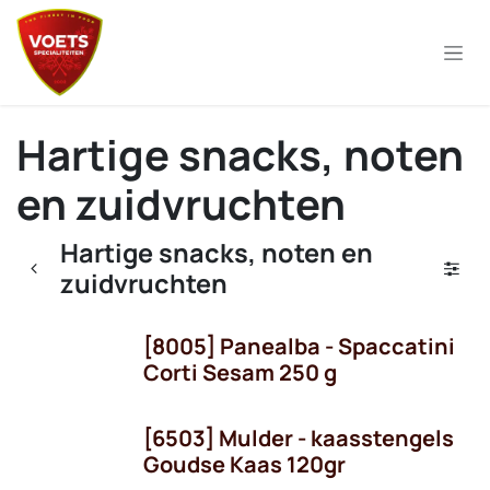
Overslaan naar inhoud
Hartige snacks, noten
en zuidvruchten
Hartige snacks, noten en
zuidvruchten
[8005] Panealba - Spaccatini
Corti Sesam 250 g
[6503] Mulder - kaasstengels
Goudse Kaas 120gr