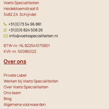
Voets Specialiteiten
Heidebloemstraat 6
5482 ZA Schijndel
+31(0)73 54 96 881
+31(0)6 824 508 26
info@voetsspecialiteiten.nl
BTW-nr: NL 822541075B01
KVK-nr. 50086022
Over ons
Private Label
Werken bij Voets Specialiteiten
Over Voets Specialiteiten
Ons team
Blog
Algemene voorwaarden