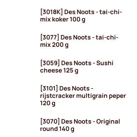
[3018K] Des Noots - tai-chi-
mix koker 100 g
[3077] Des Noots - tai-chi-
mix 200 g
[3059] Des Noots - Sushi
cheese 125 g
[3101] Des Noots -
rijstcracker multigrain peper
120 g
[3070] Des Noots - Original
round 140 g