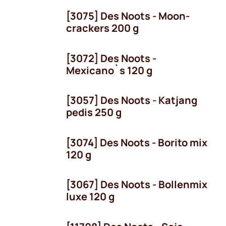
[3075] Des Noots - Moon-
crackers 200 g
[3072] Des Noots -
Mexicano`s 120 g
[3057] Des Noots - Katjang
pedis 250 g
[3074] Des Noots - Borito mix
120 g
[3067] Des Noots - Bollenmix
luxe 120 g