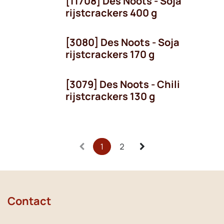
[11708] Des Noots - Soja
rijstcrackers 400 g
[3080] Des Noots - Soja
rijstcrackers 170 g
[3079] Des Noots - Chili
rijstcrackers 130 g
1
2
Contact