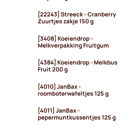
[22243] Streeck - Cranberry
Zuurtjes zakje 150 g
[3408] Koeiendrop -
Melkverpakking Fruitgum
[4384] Koeiendrop - Melkbus
Fruit 200 g
[4010] JanBax -
roomboterwafeltjes 125 g
[4011] JanBax -
pepermuntkussentjes 125 g