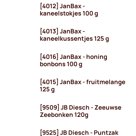
[4012] JanBax -
kaneelstokjes 100 g
[4013] JanBax -
kaneelkussentjes 125 g
[4016] JanBax - honing
bonbons 100 g
[4015] JanBax - fruitmelange
125 g
[9509] JB Diesch - Zeeuwse
Zeebonken 120g
[9525] JB Diesch - Puntzak