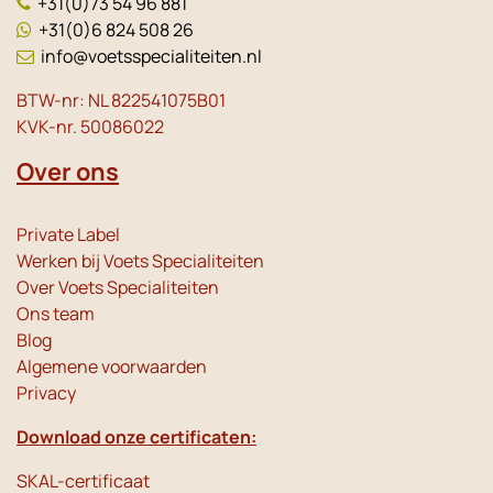
+31(0)73 54 96 881
+31(0)6 824 508 26
info@voetsspecialiteiten.nl
BTW-nr: NL 822541075B01
KVK-nr. 50086022
Over ons
Private Label
Werken bij Voets Specialiteiten
Over Voets Specialiteiten
Ons team
Blog
Algemene voorwaarden
Privacy
Download onze certificaten:
SKAL-certificaat