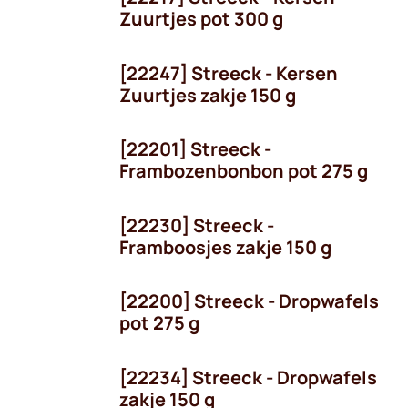
Niet voorradig
Zuurtjes pot 300 g
[22247] Streeck - Kersen
Niet voorradig
Zuurtjes zakje 150 g
[22201] Streeck -
Frambozenbonbon pot 275 g
[22230] Streeck -
Framboosjes zakje 150 g
[22200] Streeck - Dropwafels
pot 275 g
[22234] Streeck - Dropwafels
zakje 150 g