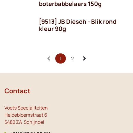
boterbabbelaars 150g
[9513] JB Diesch - Blik rond
kleur 90g
1
2
Contact
Voets Specialiteiten
Heidebloemstraat 6
5482 ZA Schijndel