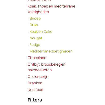
Koek, snoep en mediterrane
zoetigheden
Niet 
Snoep
Drop
Niet 
Koek en Cake
Nougat
Fudge
Mediterrane zoetigheden
Chocolade
Ontbijt, broodbeleg en
bakproducten
Olie en azijn
Dranken
Non food
Filters