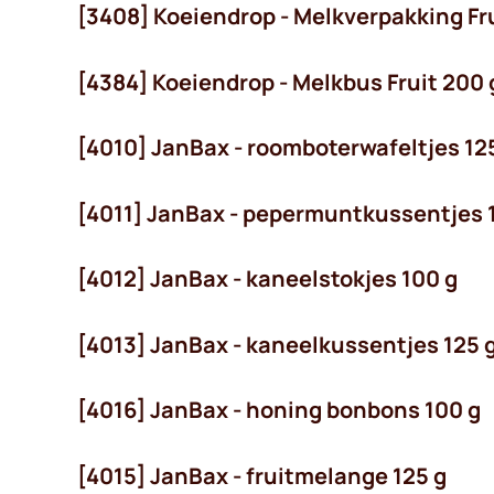
[3408] Koeiendrop - Melkverpakking F
[4384] Koeiendrop - Melkbus Fruit 200 
[4010] JanBax - roomboterwafeltjes 12
[4011] JanBax - pepermuntkussentjes 
[4012] JanBax - kaneelstokjes 100 g
[4013] JanBax - kaneelkussentjes 125 
[4016] JanBax - honing bonbons 100 g
[4015] JanBax - fruitmelange 125 g