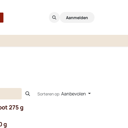
Aanmelden
Aanbevolen
Sorteren op:
pot 275 g
0 g