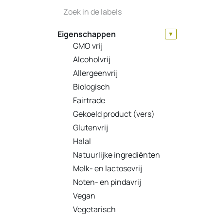
Eigenschappen
▼
GMO vrij
Alcoholvrij
Allergeenvrij
Biologisch
Fairtrade
Gekoeld product (vers)
Glutenvrij
Halal
Natuurlijke ingrediënten
Melk- en lactosevrij
Noten- en pindavrij
Vegan
Vegetarisch