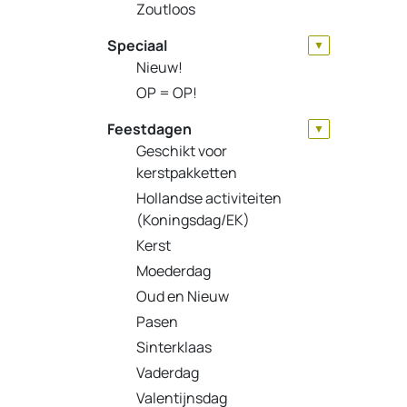
Zoutloos
Speciaal
▼
Nieuw!
OP = OP!
Feestdagen
▼
Geschikt voor
kerstpakketten
Hollandse activiteiten
(Koningsdag/EK)
Kerst
Moederdag
Oud en Nieuw
Pasen
Sinterklaas
Vaderdag
Valentijnsdag