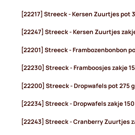
[22217] Streeck - Kersen Zuurtjes pot 
voorradig
[22247] Streeck - Kersen Zuurtjes zakj
voorradig
[22201] Streeck - Frambozenbonbon po
[22230] Streeck - Framboosjes zakje 15
[22200] Streeck - Dropwafels pot 275 g
[22234] Streeck - Dropwafels zakje 150
[22243] Streeck - Cranberry Zuurtjes z