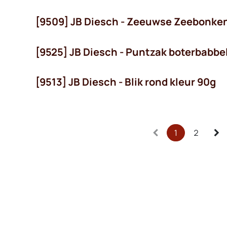
[9509] JB Diesch - Zeeuwse Zeebonke
[9525] JB Diesch - Puntzak boterbabbe
[9513] JB Diesch - Blik rond kleur 90g
1
2