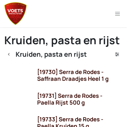
Overslaan naar inhoud
Kruiden, pasta en rijst
Kruiden, pasta en rijst
[19730] Serra de Rodes -
Saffraan Draadjes Heel 1 g
[19731] Serra de Rodes -
Paella Rijst 500 g
[19733] Serra de Rodes -
Paella Kruiden 15 g