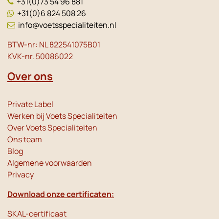
+31(0)73 54 96 881
+31(0)6 824 508 26
info@voetsspecialiteiten.nl
BTW-nr: NL 822541075B01
KVK-nr. 50086022
Over ons
Private Label
Werken bij Voets Specialiteiten
Over Voets Specialiteiten
Ons team
Blog
Algemene voorwaarden
Privacy
Download onze certificaten:
SKAL-certificaat