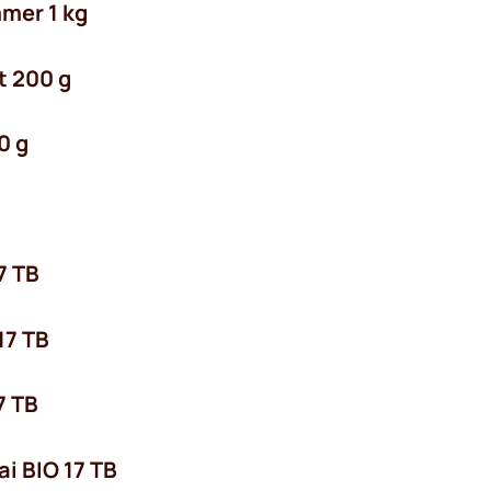
mer 1 kg
t 200 g
0 g
7 TB
17 TB
7 TB
i BIO 17 TB