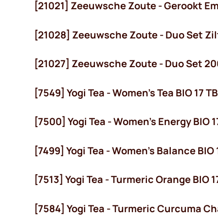
[21021] Zeeuwsche Zoute - Gerookt Em
[21028] Zeeuwsche Zoute - Duo Set Zil
[21027] Zeeuwsche Zoute - Duo Set 20
[7549] Yogi Tea - Women's Tea BIO 17 TB
 OP!
[7500] Yogi Tea - Women's Energy BIO 1
[7499] Yogi Tea - Women's Balance BIO 
[7513] Yogi Tea - Turmeric Orange BIO 1
[7584] Yogi Tea - Turmeric Curcuma Cha