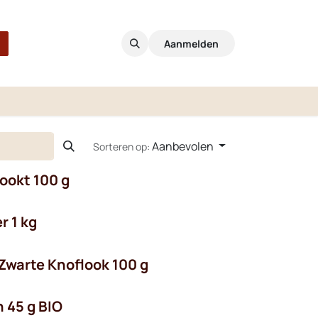
Aanmelden
Aanbevolen
Sorteren op:
ookt 100 g
 1 kg
Zwarte Knoflook 100 g
 45 g BIO