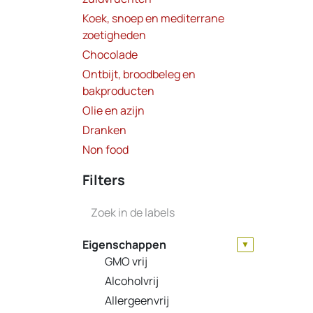
OP =
Koek, snoep en mediterrane
zoetigheden
Chocolade
Ontbijt, broodbeleg en
bakproducten
Olie en azijn
Dranken
Non food
Filters
Eigenschappen
▼
GMO vrij
Alcoholvrij
Allergeenvrij