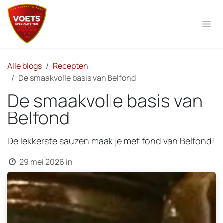
Overslaan naar inhoud
Alle blogs
Recepten
De smaakvolle basis van Belfond
De smaakvolle basis van
Belfond
De lekkerste sauzen maak je met fond van Belfond!
29 mei 2026
in