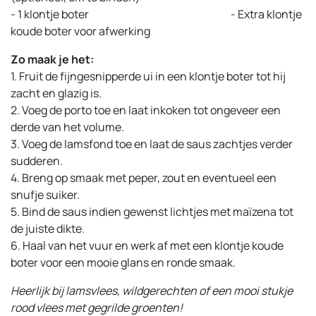
- 1 klontje boter
​- Extra klontje
koude boter voor afwerking
Zo maak je het:
1. Fruit de fijngesnipperde ui in een klontje boter tot hij
zacht en glazig is.
2. Voeg de porto toe en laat inkoken tot ongeveer een
derde van het volume.
3. Voeg de lamsfond toe en laat de saus zachtjes verder
sudderen.
4. Breng op smaak met peper, zout en eventueel een
snufje suiker.
5. Bind de saus indien gewenst lichtjes met maïzena tot
de juiste dikte.
6. Haal van het vuur en werk af met een klontje koude
boter voor een mooie glans en ronde smaak.
Heerlijk bij lamsvlees, wildgerechten of een mooi stukje
rood vlees met gegrilde groenten!