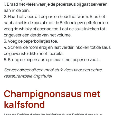
1. Braad het vlees waar je de pepersaus bij gaat serveren
aan in de pan.
2. Haal het vlees uit de pan en houd het warm. Blus het
aanbaksel in de pan af met de Belfond gevogeltefond en
voeg de whisky of cognac toe. Laat de saus inkoken tot
ongeveer een derde van het volume.
3. Voeg de peperbolletjes toe.
4. Schenk de room erbij en laat verder inkoken tot de saus
de gewenste dikte heeft bereikt.
5. Breng de pepersaus op smaak met peper en zout.
Serveer direct bij een mooi stuk vlees voor een echte
restaurantbeleving thuis!
Champignonsaus met
kalfsfond
Met de Belfond blanke kalfsfond van Belfond maak je