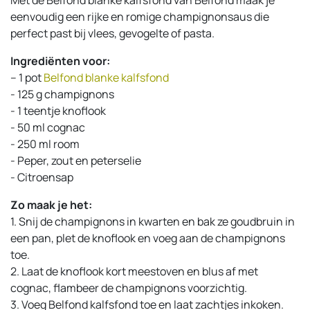
eenvoudig een rijke en romige champignonsaus die
perfect past bij vlees, gevogelte of pasta.
Ingrediënten voor:
-- 1 pot
Belfond blanke kalfsfond
- 125 g champignons
- 1 teentje knoflook
- 50 ml cognac
- 250 ml room
- Peper, zout en peterselie
- Citroensap
Zo maak je het:
1. Snij de champignons in kwarten en bak ze goudbruin in
een pan, plet de knoflook en voeg aan de champignons
toe.
2. Laat de knoflook kort meestoven en blus af met
cognac, flambeer de champignons voorzichtig.
3. Voeg Belfond kalfsfond toe en laat zachtjes inkoken.