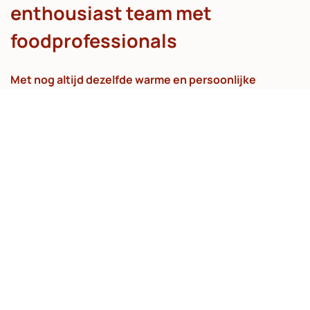
enthousiast team met
foodprofessionals
Met nog altijd dezelfde warme en persoonlijke
aanpak!
​
Maak kennis met ons team
Lees meer over ons