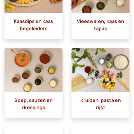
Kaasdips en kaas
Vleeswaren, kaas en
begeleiders
tapas
Soep, sauzen en
Kruiden, pasta en
dressings
rijst