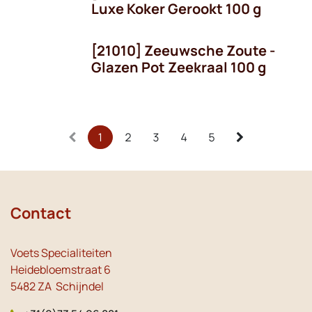
Luxe Koker Gerookt 100 g
[21010] Zeeuwsche Zoute -
Glazen Pot Zeekraal 100 g
1
2
3
4
5
Contact
Voets Specialiteiten
Heidebloemstraat 6
5482 ZA Schijndel