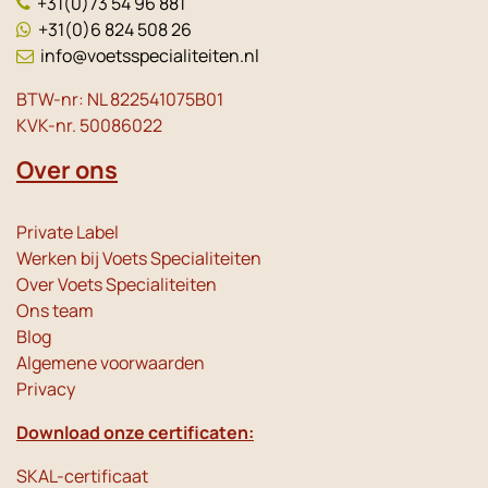
+31(0)73 54 96 881
+31(0)6 824 508 26
info@voetsspecialiteiten.nl
BTW-nr: NL 822541075B01
KVK-nr. 50086022
Over ons
Private Label
Werken bij Voets Specialiteiten
Over Voets Specialiteiten
Ons team
Blog
Algemene voorwaarden
Privacy
Download onze certificaten:
SKAL-certificaat