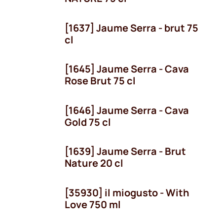
[1637] Jaume Serra - brut 75
cl
[1645] Jaume Serra - Cava
Rose Brut 75 cl
[1646] Jaume Serra - Cava
Gold 75 cl
[1639] Jaume Serra - Brut
Nature 20 cl
[35930] il miogusto - With
Love 750 ml