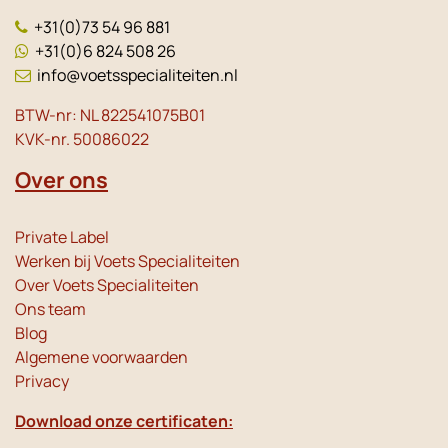
+31(0)73 54 96 881
+31(0)6 824 508 26
info@voetsspecialiteiten.nl
BTW-nr: NL 822541075B01
KVK-nr. 50086022
Over ons
Private Label
Werken bij Voets Specialiteiten
Over Voets Specialiteiten
Ons team
Blog
Algemene voorwaarden
Privacy
Download onze certificaten: