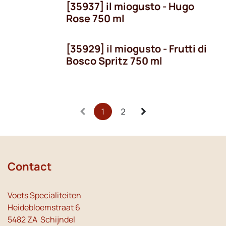
[35937] il miogusto - Hugo
Rose 750 ml
[35929] il miogusto - Frutti di
Bosco Spritz 750 ml
1
2
Contact
Voets Specialiteiten
Heidebloemstraat 6
5482 ZA Schijndel