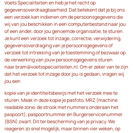
Voets Specialiteiten en heb je het recht op
gegevensoverdraagbaarheid. Dat betekent dat je bij ons
een verzoek kan indienen om de persoonsgegevens die
wij van jou beschikken in een computerbestand naar jou
of een ander, door jou genoemde organisatie, te sturen.
Je kunt een verzoek tot inzage, correctie, verwijdering,
gegevensoverdraging van je persoonsgegevens of
verzoek tot intrekking van je toestemming of bezwaar op
de verwerking van jouw persoonsgegevens sturen
naar
bram@voetsspecialiteiten.nl
. Om er zeker van te zijn
dat het verzoek tot inzage door jou is gedaan, vragen wij
jou een
kopie van je identiteitsbewijs met het verzoek mee te
sturen. Maak in deze kopie je pasfoto, MRZ (machine
readable zone, de strook met nummers onderaan het
paspoort), paspoortnummer en Burgerservicenummer
(BSN) zwart. Dit ter bescherming van je privacy. We
reageren zo snel mogelijk, maar binnen vier weken, op