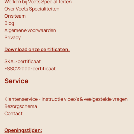
Werken bij Voets Specialiteiten
Over Voets Specialiteiten
Ons team
Blog
Algemene voorwaarden
Privacy
Download onze certificaten:
SKAL-certificaat
FSSC22000-certificaat
Service
Klantenservice - instructie video's & veelgestelde vragen
Bezorgschema
Contact
Openingstijden: