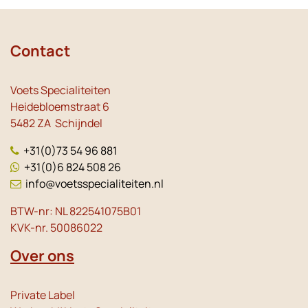
Contact
Voets Specialiteiten
Heidebloemstraat 6
5482 ZA Schijndel
+31(0)73 54 96 881
+31(0)6 824 508 26
info@voetsspecialiteiten.nl
BTW-nr: NL 822541075B01
KVK-nr. 50086022
Over ons
Private Label