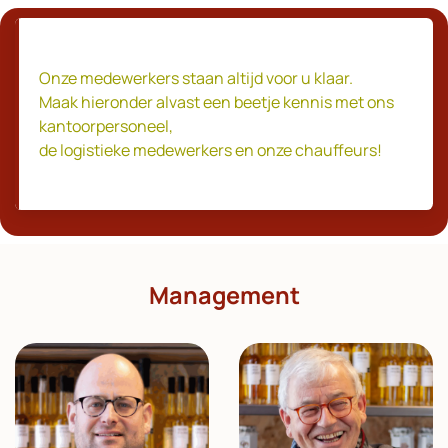
Onze medewerkers staan altijd voor u klaar.
Maak hieronder alvast een beetje kennis met ons
kantoorpersoneel,
de logistieke medewerkers en onze chauffeurs!
Management