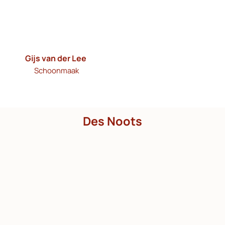
Gijs van der Lee
Schoonmaak
Des Noots