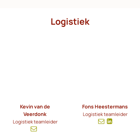
Logistiek
Kevin van de
Fons Heestermans
Veerdonk
Logistiek teamleider
Logistiek teamleider