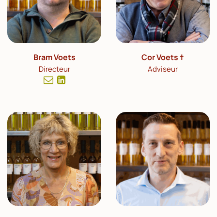
Bram Voets
Cor Voets †
Directeur
Adviseur