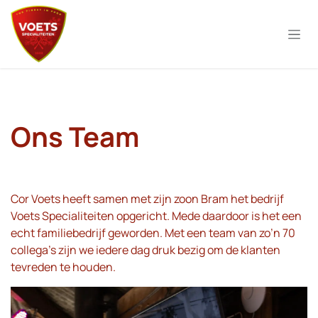
Overslaan naar inhoud
Ons Team
Cor Voets heeft samen met zijn zoon Bram het bedrijf
Voets Specialiteiten opgericht. Mede daardoor is het een
echt familiebedrijf geworden. Met een team van zo’n 70
collega's zijn we iedere dag druk bezig om de klanten
tevreden te houden.​