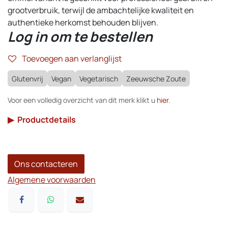
grootverbruik, terwijl de ambachtelijke kwaliteit en
authentieke herkomst behouden blijven.
Log in om te bestellen
Toevoegen aan verlanglijst
Glutenvrij
Vegan
Vegetarisch
Zeeuwsche Zoute
Voor een volledig overzicht van dit merk klikt u
hier
.
▶
Productdetails
Ons contacteren
Algemene voorwaarden