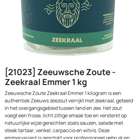
[21023] Zeeuwsche Zoute -
Zeekraal Emmer 1 kg
Zeeuwsche Zoute Zeekraal Emmer 1 kilogram is een
authentiek Zeeuws zeezout verrijkt met zeekraal, geteeld
in het overgangsgebied tussen land en zee. Het zout
voegt een frisse, licht ziltige smaak toe en versterkt op
natuurlijke wijze gerechten zoals sauzen, salade met
steak tartaar, venkel, carpaccio en witvis. Deze
emmervariant is geschikt voor professioneel gebruik en