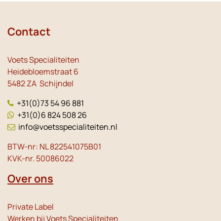
Contact
Voets Specialiteiten
Heidebloemstraat 6
5482 ZA Schijndel
+31(0)73 54 96 881
+31(0)6 824 508 26
info@voetsspecialiteiten.nl
BTW-nr: NL 822541075B01
KVK-nr. 50086022
Over ons
Private Label
Werken bij Voets Specialiteiten