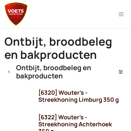
Overslaan naar inhoud
Ontbijt, broodbeleg
en bakproducten
Ontbijt, broodbeleg en
bakproducten
[6320] Wouter's -
Streekhoning Limburg 350 g
[6322] Wouter's -
Streekhoning Achterhoek