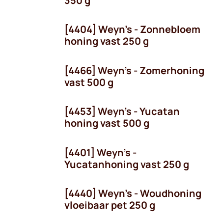
350 g
[4404] Weyn's - Zonnebloem
honing vast 250 g
[4466] Weyn's - Zomerhoning
vast 500 g
[4453] Weyn's - Yucatan
OP = OP!
honing vast 500 g
[4401] Weyn's -
Yucatanhoning vast 250 g
[4440] Weyn's - Woudhoning
vloeibaar pet 250 g