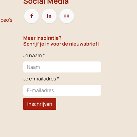
Social Media
ideo's
Meer inspiratie?
Schrijf je in voor de nieuwsbrief!
Je naam *
Je e-mailadres *
Inschrijven