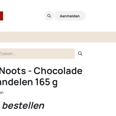
Aanmelden
 Noots - Chocolade
delen 165 g
en
 bestellen