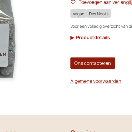
Toevoegen aan verlanglij
Vegan
Des Noots
Voor een volledig overzicht van di
▶
Productdetails
Ons contacteren
Algemene voorwaarden