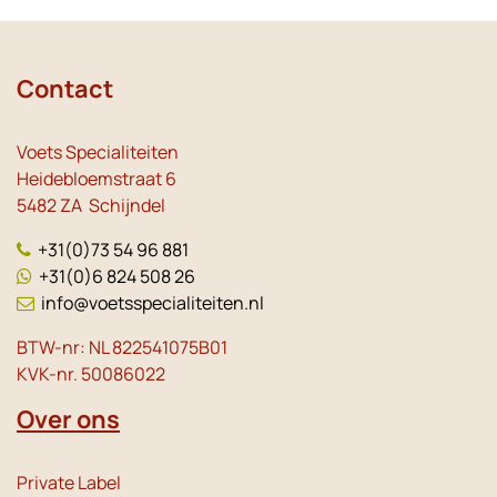
Contact
Voets Specialiteiten
Heidebloemstraat 6
5482 ZA Schijndel
+31(0)73 54 96 881
+31(0)6 824 508 26
info@voetsspecialiteiten.nl
BTW-nr: NL 822541075B01
KVK-nr. 50086022
Over ons
Private Label