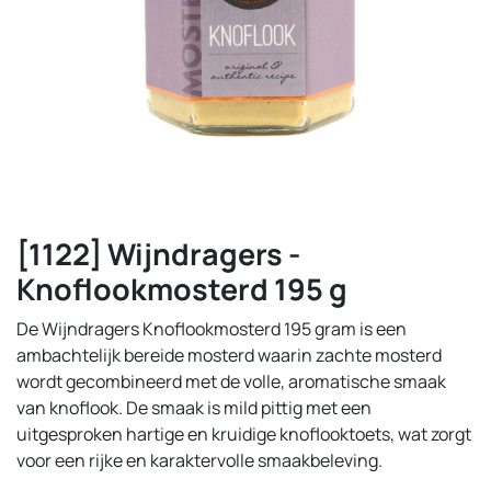
[1122] Wijndragers -
Knoflookmosterd 195 g
De Wijndragers Knoflookmosterd 195 gram is een
ambachtelijk bereide mosterd waarin zachte mosterd
wordt gecombineerd met de volle, aromatische smaak
van knoflook. De smaak is mild pittig met een
uitgesproken hartige en kruidige knoflooktoets, wat zorgt
voor een rijke en karaktervolle smaakbeleving.