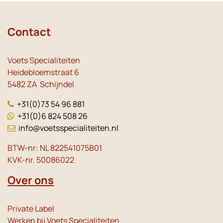
Contact
Voets Specialiteiten
Heidebloemstraat 6
5482 ZA Schijndel
+31(0)73 54 96 881
+31(0)6 824 508 26
info@voetsspecialiteiten.nl
BTW-nr: NL 822541075B01
KVK-nr. 50086022
Over ons
Private Label
Werken bij Voets Specialiteiten