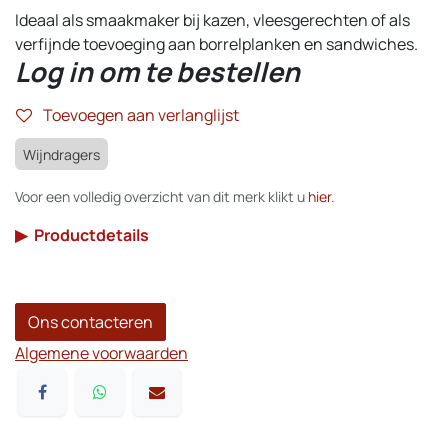
Ideaal als smaakmaker bij kazen, vleesgerechten of als
verfijnde toevoeging aan borrelplanken en sandwiches.
Log in om te bestellen
Toevoegen aan verlanglijst
Wijndragers
Voor een volledig overzicht van dit merk klikt u
hier
.
▶
Productdetails
Ons contacteren
Algemene voorwaarden