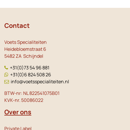
Contact
Voets Specialiteiten
Heidebloemstraat 6
5482 ZA Schijndel
+31(0)73 54 96 881
+31(0)6 824 508 26
info@voetsspecialiteiten.nl
BTW-nr: NL 822541075B01
KVK-nr. 50086022
Over ons
Private Label