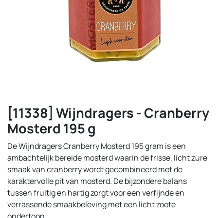
[11338] Wijndragers - Cranberry
Mosterd 195 g
De Wijndragers Cranberry Mosterd 195 gram is een
ambachtelijk bereide mosterd waarin de frisse, licht zure
smaak van cranberry wordt gecombineerd met de
karaktervolle pit van mosterd. De bijzondere balans
tussen fruitig en hartig zorgt voor een verfijnde en
verrassende smaakbeleving met een licht zoete
ondertoon.